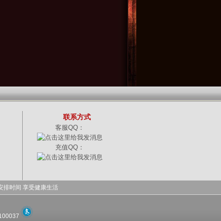
联系方式
客服QQ：
充值QQ：
安排时间 享受健康生活
100037