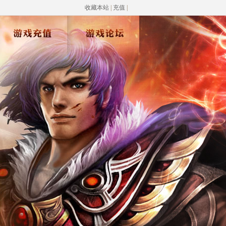
收藏本站
|
充值
|