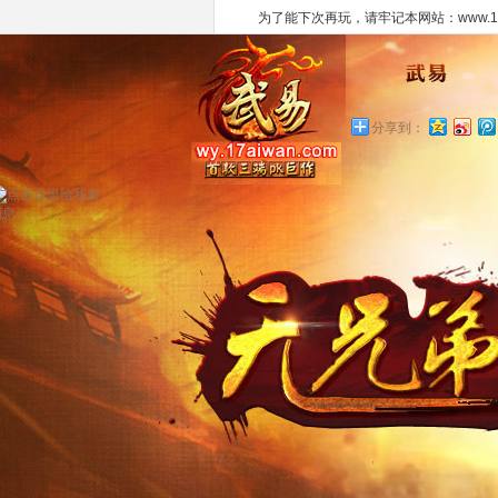
为了能下次再玩，请牢记本网站：www.17a
分享到：