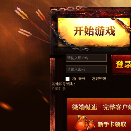
记住账号
忘记密码
其他账号登陆：
立即注册